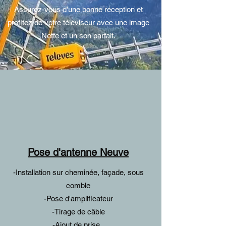
Assurez-vous d'une bonne réception et
profitez de votre téléviseur avec une image
Nette et un son parfait.
Pose d'antenne Neuve
-Installation sur cheminée, façade, sous
comble
-Pose d'amplificateur
-Tirage de câble
-Ajout de prise..