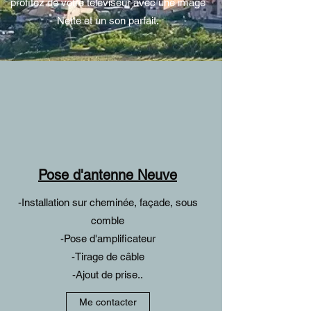
profitez de votre téléviseur avec une image
Nette et un son parfait.
Pose d'antenne Neuve
-Installation sur cheminée, façade, sous
comble
-Pose d'amplificateur
-Tirage de câble
-Ajout de prise..
Me contacter