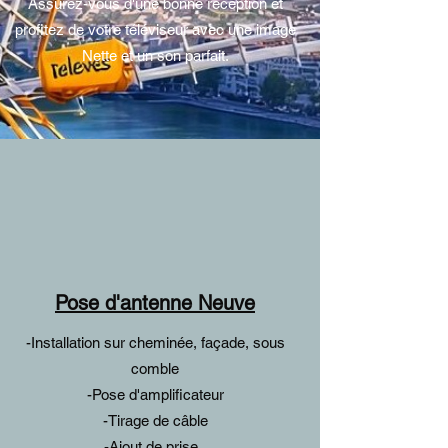
Assurez-vous d'une bonne réception et
profitez de votre téléviseur avec une image
Nette et un son parfait.
Pose d'antenne Neuve
-Installation sur cheminée, façade, sous
comble
-Pose d'amplificateur
-Tirage de câble
-Ajout de prise..