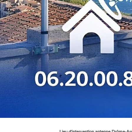
Lieu d'intervention antenne Drôme-Ar