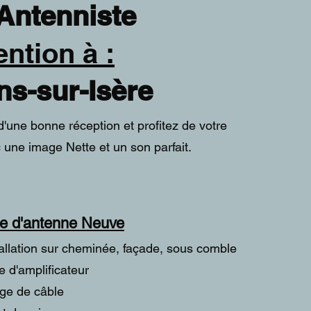
enniste
ention à
:
s-sur-Isère
'une bonne réception et profitez de votre
c une image Nette et un son parfait.
e d'antenne Neuve
tallation sur cheminée, façade, sous comble
e d'amplificateur
age de câble