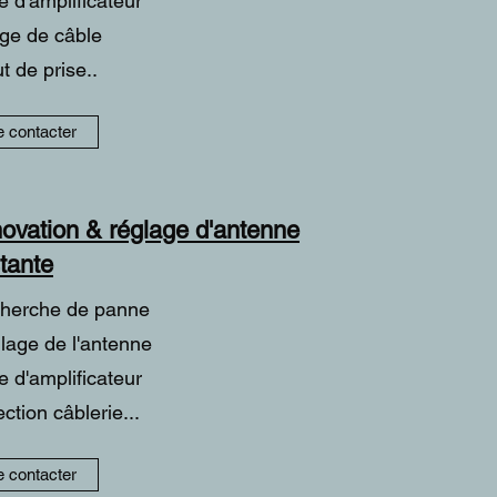
e d'amplificateur
age de câble
t de prise..
 contacter
ovation & réglage d'antenne
stante
herche de panne
lage de l'antenne
e d'amplificateur
ction câblerie...
 contacter