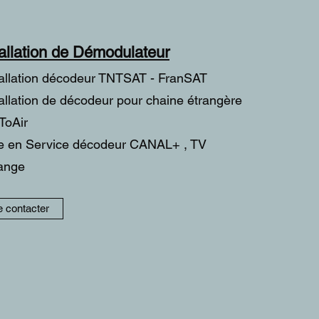
tallation de Démodulateur
tallation décodeur TNTSAT - FranSAT
tallation de décodeur pour chaine étrangère
ToAir
e en Service décodeur CANAL+ , TV
ange
 contacter