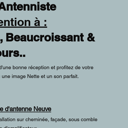
enniste
ention à
:
, Beaucroissant &
urs..
'une bonne réception et profitez de votre
c une image Nette et un son parfait.
e d'antenne Neuve
tallation sur cheminée, façade, sous comble