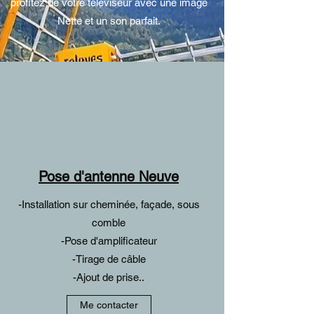
profitez de votre téléviseur avec une image
Nette et un son parfait.
Pose d'antenne Neuve
-Installation sur cheminée, façade, sous
comble
-Pose d'amplificateur
-Tirage de câble
-Ajout de prise..
Me contacter